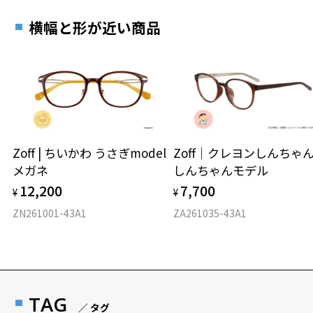
横幅と形が近い商品
Zoff | ちいかわ うさぎmodel
Zoff｜クレヨンしんち
メガネ
しんちゃんモデル
12,200
7,700
¥
¥
ZN261001-43A1
ZA261035-43A1
TAG
／ タグ