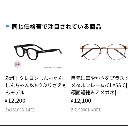
詳しくはこちら
重さ
フレームの歪みやかかり具合の調整・クリーニン
実店舗で度数を測定いただけます
グは、全国のZoff店舗にていつでも対応いたしま
お近くのZoff実店舗にて度数を測定いただけます（無料）。
す。
15.6g
同じ価格帯で注目されている商品
その際は記入用紙をダウンロードしてお使いください。
※メガネ：デモレンズを外した重さ
※サングラス：レンズ込みの重さ
※着脱式サングラス：デモレンズ、アタッチメント込みの重さ
ダウンロード
もっと見る
タイプ
ボストン
Zoff｜クレヨンしんちゃん
目元に華やかさをプラス
しんちゃん&ぶりぶりざえも
メタルフレーム/CLASSIC
材質
んモデル
顔面短縮みえメガネ]
フロント素材：アセテート
12,200
12,100
¥
¥
ZA261036-14E1
ZK192001-43E1