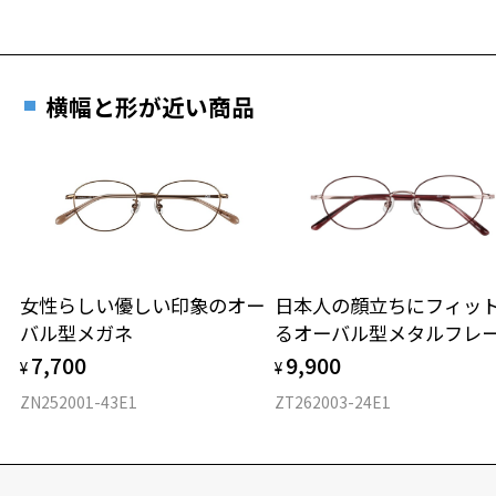
横幅と形が近い商品
女性らしい優しい印象のオー
日本人の顔立ちにフィッ
バル型メガネ
るオーバル型メタルフレ
7,700
9,900
¥
¥
ZN252001-43E1
ZT262003-24E1