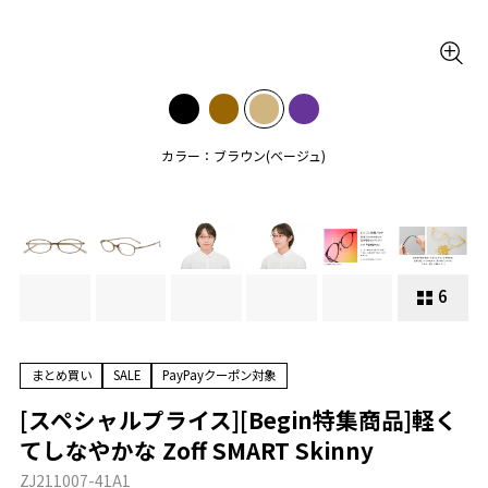
カラー：ブラウン(ベージュ)
6
まとめ買い
SALE
PayPayクーポン対象
[スペシャルプライス][Begin特集商品]軽く
てしなやかな Zoff SMART Skinny
ZJ211007-41A1