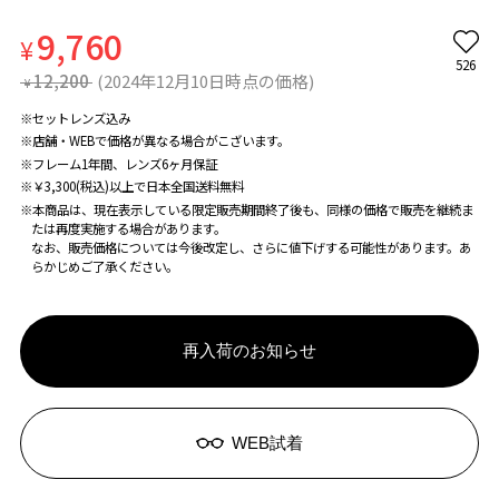
9,760
¥
526
12,200
(2024年12月10日時点の価格)
¥
※セットレンズ込み
※店舗・WEBで価格が異なる場合がこざいます。
※フレーム1年間、レンズ6ヶ月保証
※￥3,300(税込)以上で日本全国送料無料
※本商品は、現在表示している限定販売期間終了後も、同様の価格で販売を継続ま
たは再度実施する場合があります。
なお、販売価格については今後改定し、さらに値下げする可能性があります。あ
らかじめご了承ください。
再入荷のお知らせ
WEB試着