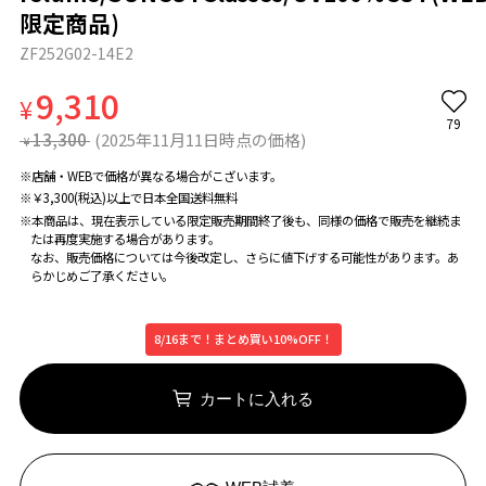
限定商品)
ZF252G02-14E2
9,310
¥
79
13,300
(2025年11月11日時点の価格)
¥
※店舗・WEBで価格が異なる場合がこざいます。
※￥3,300(税込)以上で日本全国送料無料
※本商品は、現在表示している限定販売期間終了後も、同様の価格で販売を継続ま
たは再度実施する場合があります。
なお、販売価格については今後改定し、さらに値下げする可能性があります。あ
らかじめご了承ください。
8/16まで！まとめ買い10%OFF！
カートに入れる