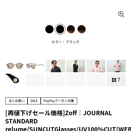
カラー：ブラック
7
まとめ買い
SALE
PayPayクーポン対象
[再値下げセール価格]Zoff｜JOURNAL
STANDARD
relume/SUNCUTGlasses/UV100%CUT(WE