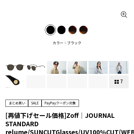
カラー：ブラック
7
まとめ買い
SALE
PayPayクーポン対象
[再値下げセール価格]Zoff｜JOURNAL
STANDARD
relume/SUNCUTGlasses/UV100%CUT(WE