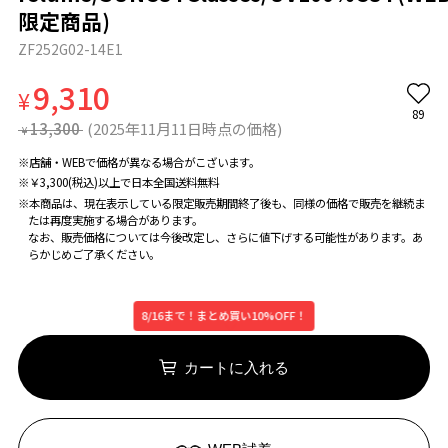
限定商品)
ZF252G02-14E1
9,310
¥
89
13,300
(2025年11月11日時点の価格)
¥
※店舗・WEBで価格が異なる場合がこざいます。
※￥3,300(税込)以上で日本全国送料無料
※本商品は、現在表示している限定販売期間終了後も、同様の価格で販売を継続ま
たは再度実施する場合があります。
なお、販売価格については今後改定し、さらに値下げする可能性があります。あ
らかじめご了承ください。
8/16まで！まとめ買い10%OFF！
カートに入れる