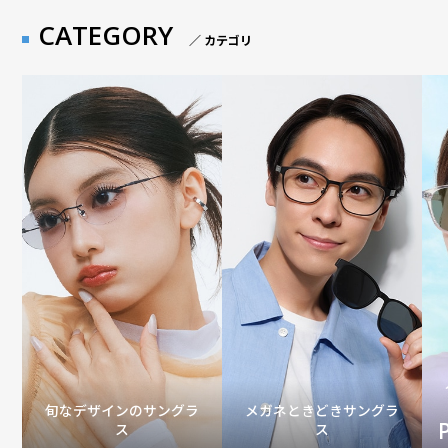
CATEGORY
／ カテゴリ
旬なデザインのサングラ
メガネときどきサングラ
ス
ス