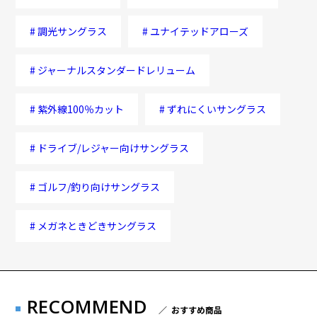
#
調光サングラス
#
ユナイテッドアローズ
#
ジャーナルスタンダードレリューム
#
紫外線100％カット
#
ずれにくいサングラス
#
ドライブ/レジャー向けサングラス
#
ゴルフ/釣り向けサングラス
#
メガネときどきサングラス
RECOMMEND
／ おすすめ商品