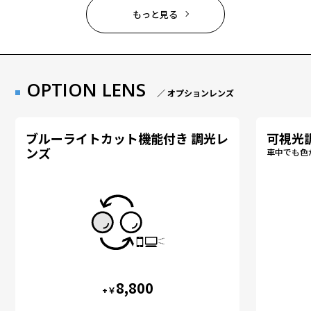
もっと見る
OPTION LENS
／ オプションレンズ
ブルーライトカット機能付き 調光レ
可視光
ンズ
車中でも色
8,800
+￥