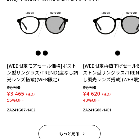
[WEB限定モアセール価格]ボスト
[WEB限定再値下げセール
ン型サングラス/TREND(度なし調
ストン型サングラス/TREN
光レンズ搭載)(WEB限定)
し調光レンズ搭載)(WEB限
¥7,700
¥7,700
¥3,465
¥4,620
（税込）
（税込）
55%OFF
40%OFF
ZA241G67-14E2
ZA241G68-14E1
もっと見る