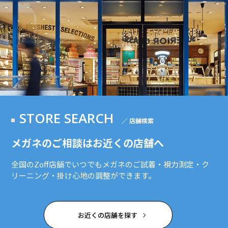
STORE SEARCH
／ 店舗検索
メガネのご相談はお近くの店舗へ
全国のZoff店舗でいつでもメガネのご試着・視力測定・ク
リーニング・掛け心地の調整ができます。
お近くの店舗を探す