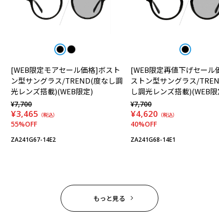
[WEB限定モアセール価格]ボスト
[WEB限定再値下げセール
ン型サングラス/TREND(度なし調
ストン型サングラス/TREN
光レンズ搭載)(WEB限定)
し調光レンズ搭載)(WEB限
¥7,700
¥7,700
¥3,465
¥4,620
（税込）
（税込）
55%OFF
40%OFF
ZA241G67-14E2
ZA241G68-14E1
もっと見る