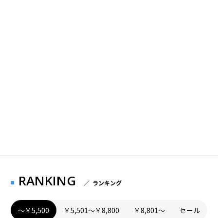
RANKING
／ ランキング
～￥5,500
￥5,501～￥8,800
￥8,801～
セール