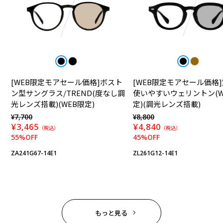
[WEB限定モアセール価格]ボスト
[WEB限定モアセール価格
ン型サングラス/TREND(度なし調
使いやすいウェリントン(W
光レンズ搭載)(WEB限定)
定)(調光レンズ搭載)
¥7,700
¥8,800
¥3,465
¥4,840
（税込）
（税込）
55%OFF
45%OFF
ZA241G67-14E1
ZL261G12-14E1
もっと見る