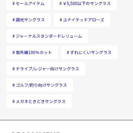
#
セールアイテム
#
￥5,500以下のサングラス
#
調光サングラス
#
ユナイテッドアローズ
#
ジャーナルスタンダードレリューム
#
紫外線100％カット
#
ずれにくいサングラス
#
ドライブ/レジャー向けサングラス
#
ゴルフ/釣り向けサングラス
#
メガネときどきサングラス