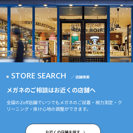
STORE SEARCH
／ 店舗検索
メガネのご相談はお近くの店舗へ
全国のZoff店舗でいつでもメガネのご試着・視力測定・ク
リーニング・掛け心地の調整ができます。
お近くの店舗を探す