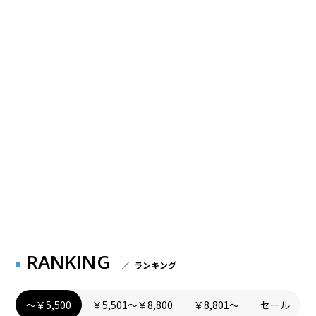
RANKING
／ ランキング
～￥5,500
￥5,501～￥8,800
￥8,801～
セール