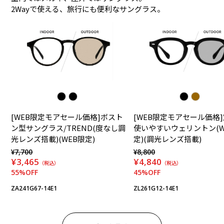
2Wayで使える、旅行にも便利なサングラス。
[WEB限定モアセール価格]ボスト
[WEB限定モアセール価格
ン型サングラス/TREND(度なし調
使いやすいウェリントン(W
光レンズ搭載)(WEB限定)
定)(調光レンズ搭載)
¥7,700
¥8,800
¥3,465
¥4,840
（税込）
（税込）
55%OFF
45%OFF
ZA241G67-14E1
ZL261G12-14E1