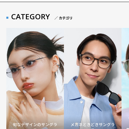
CATEGORY
／ カテゴリ
旬なデザインのサングラ
メガネときどきサングラ