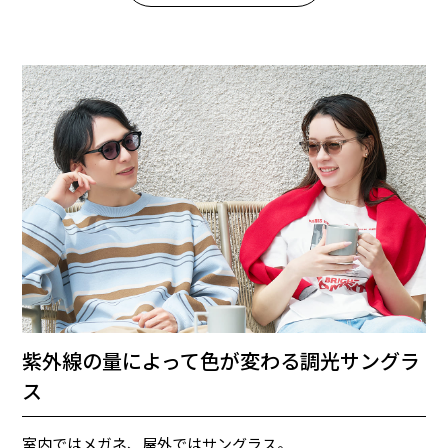
紫外線の量によって色が変わる調光サングラ
ス
室内ではメガネ、屋外ではサングラス。