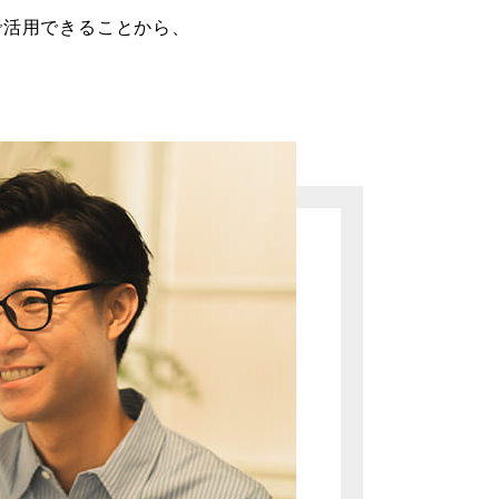
で活用できることから、
。