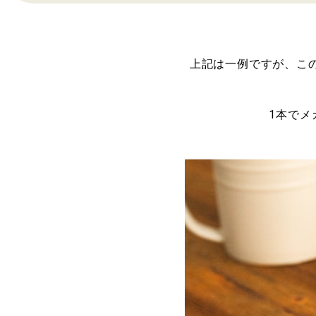
上記は一例ですが、こ
1本でメガ