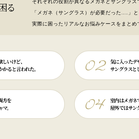
それぞれの役割が異なるメガネとサングラス
困る
「メガネ（サングラス）が必要だった……」
実際に困ったリアルなお悩みケースをまとめ
欲しいけど、
気に入ったデ
かかると言われた。
サングラスと
両方を
室内はメガネ
ャマ。
屋外ではサン