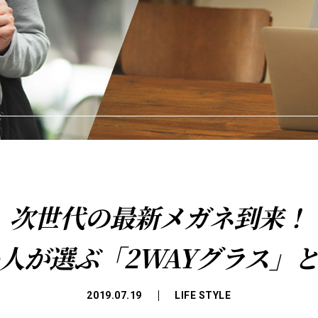
次世代の最新メガネ到来！
人が選ぶ「2WAYグラス」
2019.07.19
LIFE STYLE