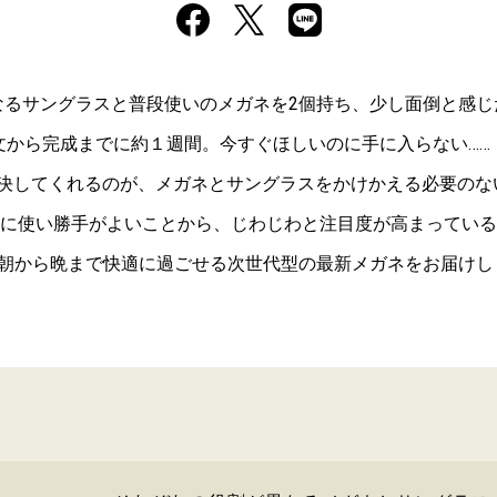
なるサングラスと普段使いのメガネを2個持ち、少し面倒と感じ
文から完成までに約１週間。今すぐほしいのに手に入らない……
決してくれるのが、メガネとサングラスをかけかえる必要のない
に使い勝手がよいことから、じわじわと注目度が高まっている
で朝から晩まで快適に過ごせる次世代型の最新メガネをお届けし