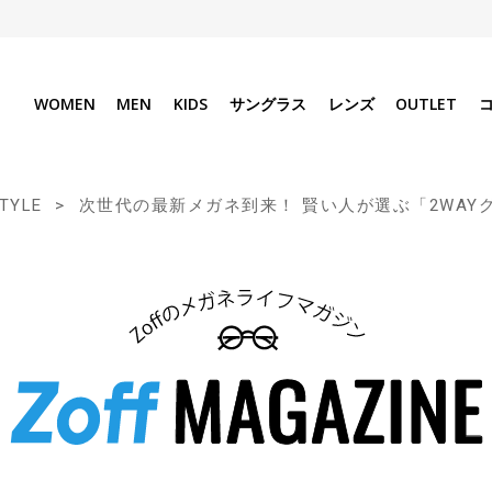
WOMEN
MEN
KIDS
サングラス
レンズ
OUTLET
STYLE
次世代の最新メガネ到来！ 賢い人が選ぶ「2WAY