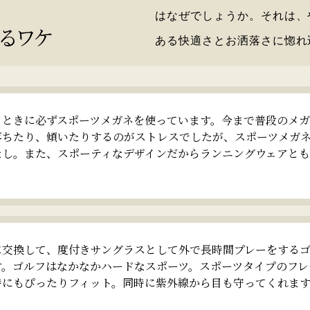
はなぜでしょうか。それは、
るワケ
ある快適さとお洒落さに惚れ
るときに必ずスポーツメガネを使っています。今まで普段のメ
落ちたり、傾いたりするのがストレスでしたが、スポーツメガ
なし。また、スポーティなデザインだからランニングウェアと
に交換して、度付きサングラスとして外で長時間プレーをする
す。ゴルフはなかなかハードなスポーツ。スポーツタイプのフレ
時にもぴったりフィット。同時に紫外線から目も守ってくれま