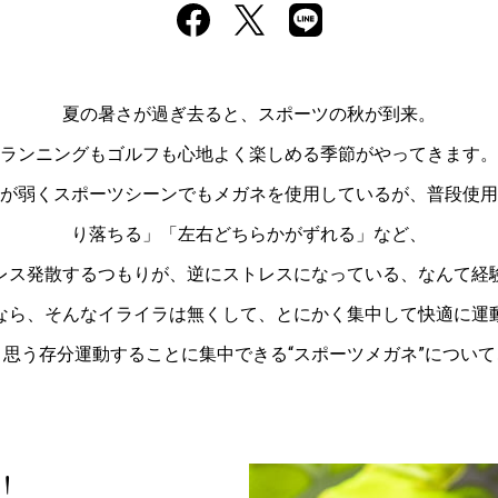
夏の暑さが過ぎ去ると、スポーツの秋が到来。
ランニングもゴルフも心地よく楽しめる季節がやってきます。
が弱くスポーツシーンでもメガネを使用しているが、普段使用
り落ちる」「左右どちらかがずれる」など、
レス発散するつもりが、逆にストレスになっている、なんて経
なら、そんなイライラは無くして、とにかく集中して快適に運
思う存分運動することに集中できる“スポーツメガネ”につい
！