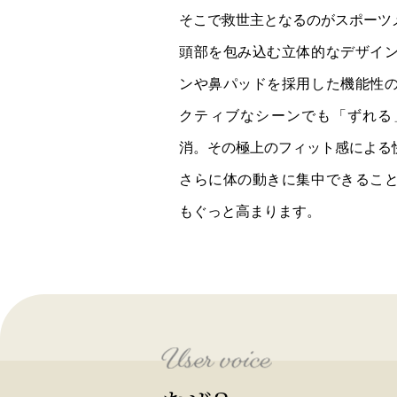
そこで救世主となるのがスポーツ
頭部を包み込む立体的なデザイ
ンや鼻パッドを採用した機能性
クティブなシーンでも「ずれる
消。その極上のフィット感による
さらに体の動きに集中できるこ
もぐっと高まります。