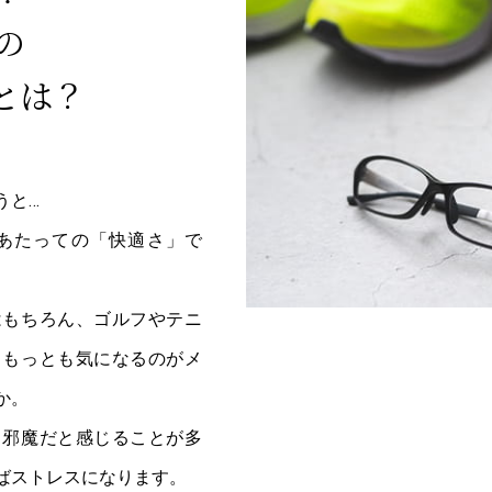
の
とは？
うと…
あたっての「快適さ」で
はもちろん、ゴルフやテニ
、もっとも気になるのがメ
か。
ら邪魔だと感じることが多
ばストレスになります。