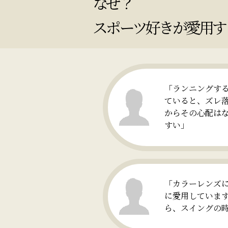
なぜ？
スポーツ好きが愛用す
「ランニングす
ていると、ズレ
からその心配は
すい」
「カラーレンズ
に愛用していま
ら、スイングの