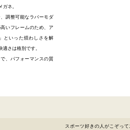
メガネ。
ン、調整可能なラバーモダ
の高いフレームのため、ア
」といった煩わしさを解
快適さは格別です。
とで、パフォーマンスの質
スポーツ好きの人がこぞって