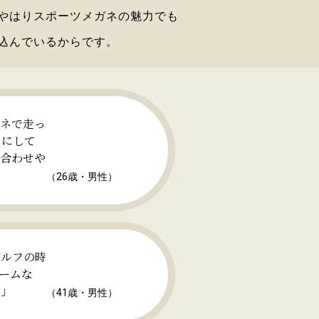
やはりスポーツメガネの魅力でも
込んでいるからです。
ガネで走っ
ネにして
も合わせや
（26歳・男性）
ゴルフの時
ームな
す」
（41歳・男性）