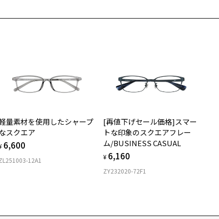
軽量素材を使用したシャープ
[再値下げセール価格]スマー
なスクエア
トな印象のスクエアフレー
ム/BUSINESS CASUAL
6,600
¥
6,160
¥
ZL251003-12A1
ZY232020-72F1