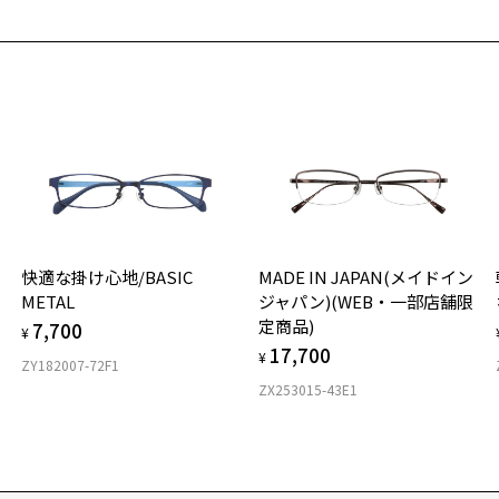
快適な掛け心地/BASIC
MADE IN JAPAN(メイドイン
METAL
ジャパン)(WEB・一部店舗限
定商品)
7,700
¥
17,700
¥
ZY182007-72F1
ZX253015-43E1