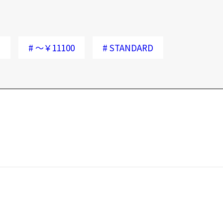
)
#
～￥11100
#
STANDARD