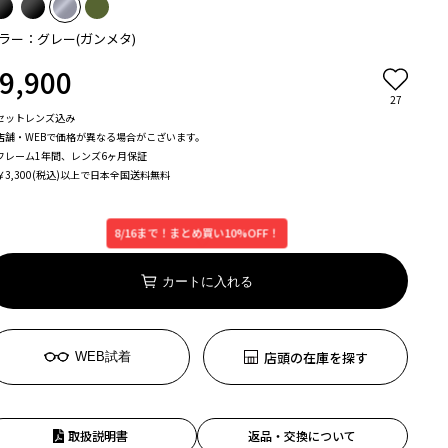
ラー：グレー(ガンメタ)
9,900
27
セットレンズ込み
店舗・WEBで価格が異なる場合がこざいます。
フレーム1年間、レンズ6ヶ月保証
￥3,300(税込)以上で日本全国送料無料
8/16まで！まとめ買い10%OFF！
カートに入れる
店頭の在庫を探す
WEB試着
取扱説明書
返品・交換について