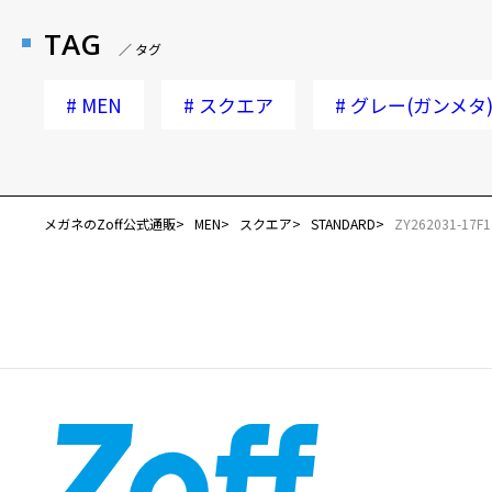
TAG
／ タグ
#
MEN
#
スクエア
#
グレー(ガンメタ
メガネのZoff公式通販
MEN
スクエア
STANDARD
ZY262031-17F1