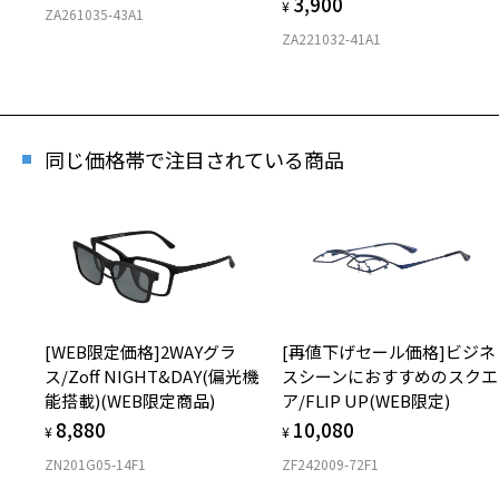
3,900
¥
ZA261035-43A1
ZA221032-41A1
同じ価格帯で注目されている商品
[WEB限定価格]2WAYグラ
[再値下げセール価格]ビジネ
ス/Zoff NIGHT&DAY(偏光機
スシーンにおすすめのスクエ
能搭載)(WEB限定商品)
ア/FLIP UP(WEB限定)
8,880
10,080
¥
¥
ZN201G05-14F1
ZF242009-72F1