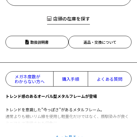
店頭の在庫を探す
取扱説明書
返品・交換について
メガネ度数が
購入手順
よくある質問
わからない方へ
トレンド感のあるオーバル型メタルフレームが登場
トレンドを意識した”今っぽさ”があるメタルフレーム。
通常よりも細いリム線を使用し軽量化だけではなく、顔馴染みが良く
ミニマルで洗練された印象に。
ビジネスからカジュアルまで、幅広いシーンに最適です。