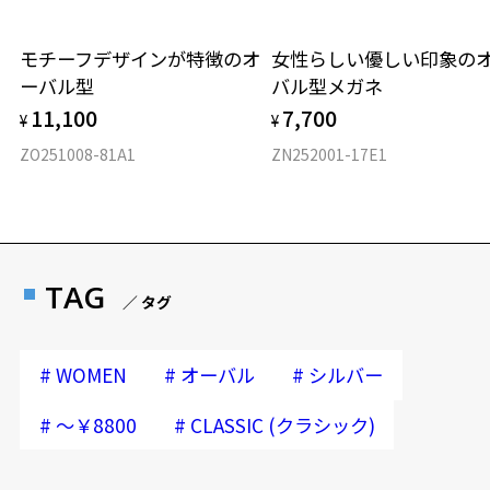
モチーフデザインが特徴のオ
女性らしい優しい印象の
ーバル型
バル型メガネ
11,100
7,700
¥
¥
ZO251008-81A1
ZN252001-17E1
TAG
／ タグ
#
#
#
WOMEN
オーバル
シルバー
#
#
～￥8800
CLASSIC (クラシック)