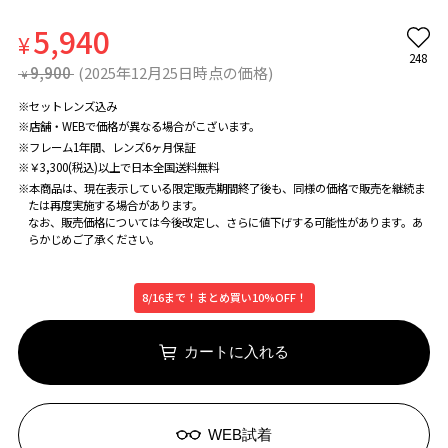
5,940
¥
248
9,900
(2025年12月25日時点の価格)
¥
※セットレンズ込み
※店舗・WEBで価格が異なる場合がこざいます。
※フレーム1年間、レンズ6ヶ月保証
※￥3,300(税込)以上で日本全国送料無料
※本商品は、現在表示している限定販売期間終了後も、同様の価格で販売を継続ま
たは再度実施する場合があります。
なお、販売価格については今後改定し、さらに値下げする可能性があります。あ
らかじめご了承ください。
8/16まで！まとめ買い10%OFF！
カートに入れる
WEB試着