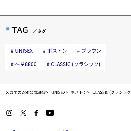
TAG
／ タグ
#
#
#
UNISEX
ボストン
ブラウン
#
#
～￥8800
CLASSIC (クラシック)
再入荷お知らせメールのお申し込み
「再入荷お知らせメール」はZoffオンラインストア会員さまのみ対象となります。
メガネのZoff公式通販
UNISEX
ボストン
CLASSIC (クラシック