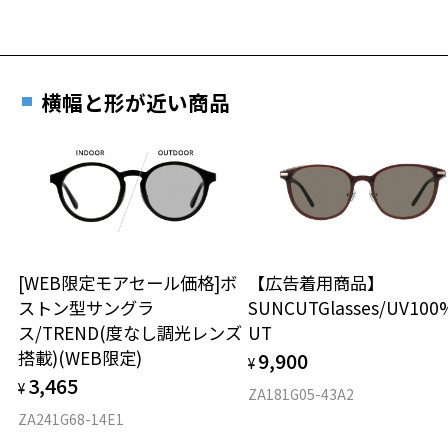
横幅と形が近い商品
[WEB限定モアセール価格]ボ
【広告着用商品】
ストン型サングラ
SUNCUTGlasses/UV100
ス/TREND(度なし調光レンズ
UT
搭載)(WEB限定)
9,900
¥
3,465
¥
ZA181G05-43A2
ZA241G68-14E1