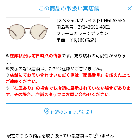
この商品の取扱い実店舗
[スペシャルプライス]SUNGLASSES
商品番号：
ZY242G01-43E1
フレームカラー：
ブラウン
単価：
￥6,160
(税込)
※
在庫状況は前日時点の情報
です。売り切れの可能性がありま
す。
※表示のない店舗は、ただ今在庫がございません。
※
店舗にてお問い合わせいただく際は「商品番号」を控えた上で
ご連絡ください。
※
「在庫あり」の場合でも店頭に展示されていない場合がありま
す。その場合、店舗スタッフにお問い合わせください。
付近のショップを探す
現在こちらの商品を取り扱っている店舗はございません