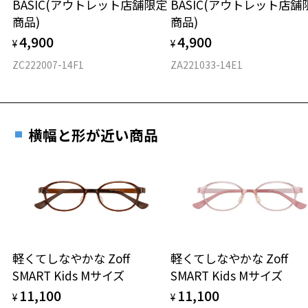
BASIC(アウトレット店舗限定
BASIC(アウトレット店舗
材質
商品)
商品)
フロント素材：メタル
4,900
4,900
¥
¥
ZC222007-14F1
ZA221033-14E1
横幅と形が近い商品
軽くてしなやかな Zoff
軽くてしなやかな Zoff
SMART Kids Mサイズ
SMART Kids Mサイズ
11,100
11,100
¥
¥