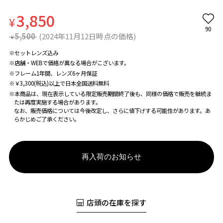
3,850
¥
90
5,500
(2024年11月12日時点の価格)
¥
※セットレンズ込み
※店舗・WEBで価格が異なる場合がこざいます。
※フレーム1年間、レンズ6ヶ月保証
※￥3,300(税込)以上で日本全国送料無料
※本商品は、現在表示している限定販売期間終了後も、同様の価格で販売を継続ま
たは再度実施する場合があります。
なお、販売価格については今後改定し、さらに値下げする可能性があります。あ
らかじめご了承ください。
再入荷のお知らせ
店頭の在庫を探す