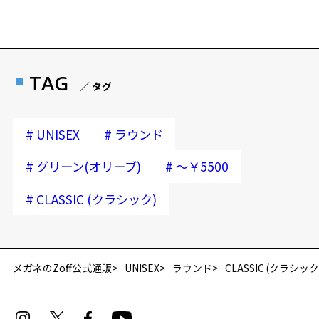
TAG
／ タグ
#
#
UNISEX
ラウンド
#
#
グリーン(オリーブ)
～￥5500
#
CLASSIC (クラシック)
再入荷お知らせメールのお申し込み
「再入荷お知らせメール」はZoffオンラインストア会員さまのみ対象となります。
メガネのZoff公式通販
UNISEX
ラウンド
CLASSIC (クラシック