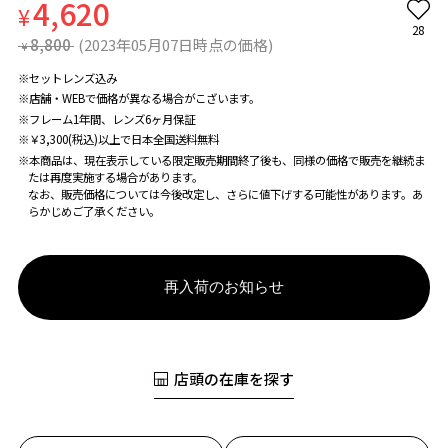
4,620
¥
28
8,800
(2023年05月07日時点の価格)
¥
※セットレンズ込み
※店舗・WEBで価格が異なる場合がこざいます。
※フレーム1年間、レンズ6ヶ月保証
※￥3,300(税込)以上で日本全国送料無料
※本商品は、現在表示している限定販売期間終了後も、同様の価格で販売を継続ま
たは再度実施する場合があります。
なお、販売価格については今後改定し、さらに値下げする可能性があります。あ
らかじめご了承ください。
再入荷のお知らせ
店頭の在庫を探す