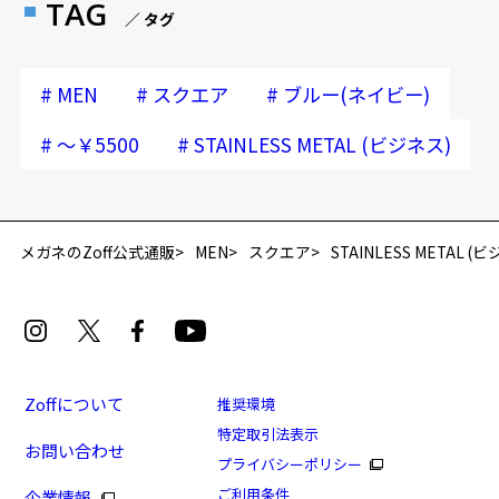
TAG
／ タグ
#
#
#
MEN
スクエア
ブルー(ネイビー)
#
#
～￥5500
STAINLESS METAL (ビジネス)
再入荷お知らせメールのお申し込み
「再入荷お知らせメール」はZoffオンラインストア会員さまのみ対象となります。
メガネのZoff公式通販
MEN
スクエア
STAINLESS METAL (
Zoffについて
推奨環境
特定取引法表示
お問い合わせ
プライバシーポリシー
[アウトレット価格]STAINLESS METAL(ビジネス)
ご利用条件
企業情報