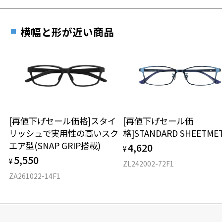
横幅と形が近い商品
[再値下げセール価格]スタイ
[再値下げセール価
リッシュで実用性の高いスク
格]STANDARD SHEETME
エア型(SNAP GRIP搭載)
4,620
¥
5,550
¥
ZL242002-72F1
ZA261022-14F1