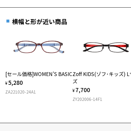
横幅と形が近い商品
[セール価格]WOMEN’S BASIC
Zoff KIDS(ゾフ･キッズ) 
ズ
5,280
¥
7,700
¥
ZA221020-24A1
ZY202006-14F1