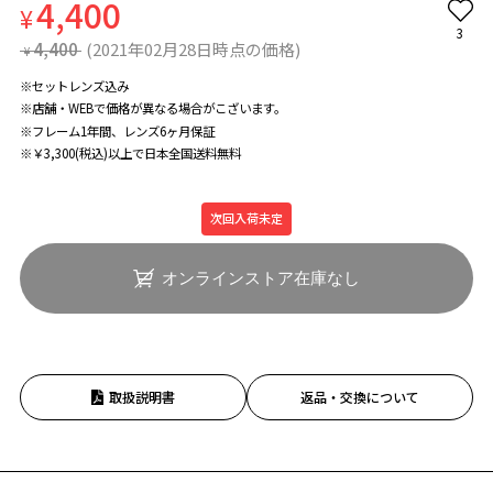
4,400
¥
3
4,400
(2021年02月28日時点の価格)
¥
※セットレンズ込み
※店舗・WEBで価格が異なる場合がこざいます。
※フレーム1年間、レンズ6ヶ月保証
※￥3,300(税込)以上で日本全国送料無料
次回入荷未定
オンラインストア在庫なし
取扱説明書
返品・交換について