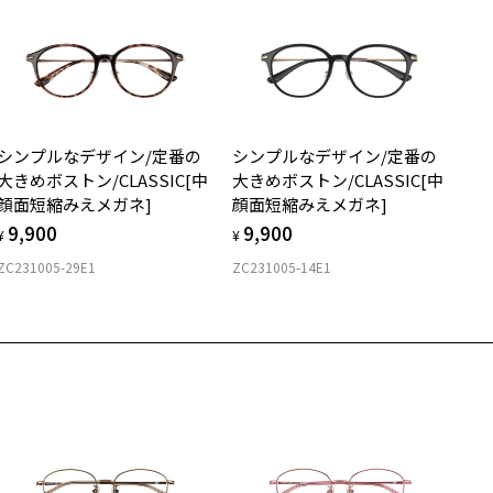
イプ
オーバル
質
シンプルなデザイン/定番の
シンプルなデザイン/定番の
ロント素材：メタル
大きめボストン/CLASSIC[中
大きめボストン/CLASSIC[中
顔面短縮みえメガネ]
顔面短縮みえメガネ]
9,900
9,900
¥
¥
ZC231005-29E1
ZC231005-14E1