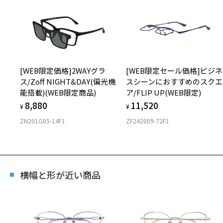
[WEB限定価格]2WAYグラ
[WEB限定セール価格]ビジネ
ス/Zoff NIGHT&DAY(偏光機
スシーンにおすすめのスクエ
能搭載)(WEB限定商品)
ア/FLIP UP(WEB限定)
8,880
11,520
¥
¥
ZN201G05-14F1
ZF242009-72F1
横幅と形が近い商品