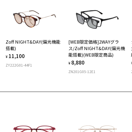
タ
材
Zoff NIGHT&DAY(偏光機能
[WEB限定価格]2WAYグラ
フ
搭載)
ス/Zoff NIGHT&DAY(偏光機
能搭載)(WEB限定商品)
11,100
¥
8,880
¥
ZY222G01-44F1
ZN201G05-12E1