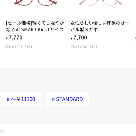
[セール価格]軽くてしなやか
女性らしい優しい印象のオー
な Zoff SMART Kids Lサイズ
バル型メガネ
7,770
7,700
¥
¥
ZJ181031-23A1
ZN252001-21E1
#
～￥11100
#
STANDARD
1E1