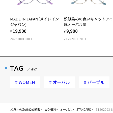
MADE IN JAPAN(メイドイン
顔馴染みの良いキャットアイ
ジャパン)
風オーバル型
19,900
9,900
¥
¥
ZX253001-80E1
ZT262001-70E1
TAG
／ タグ
#
WOMEN
#
オーバル
#
パープル
メガネのZoff公式通販
WOMEN
オーバル
STANDARD
ZT262003-8