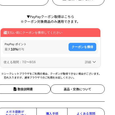
▼PayPayクーポン取得はこちら
※クーポン対象商品のみ適用できます。
※シークレットブラウザをご利用の場合、クーポンが取得できない場合がございます。
恐れ入りますが、通常ブラウザでのご利用をお試しください。
取扱説明書
返品・交換について
メガネ度数が
購入手順
よくある質問