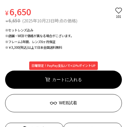
6,650
¥
101
6,650
(2025年10月23日時点の価格)
¥
※セットレンズ込み
※店舗・WEBで価格が異なる場合がこざいます。
※フレーム1年間、レンズ6ヶ月保証
※￥3,300(税込)以上で日本全国送料無料
日曜限定！PayPay支払いで+13%ポイントUP
カートに入れる
WEB試着