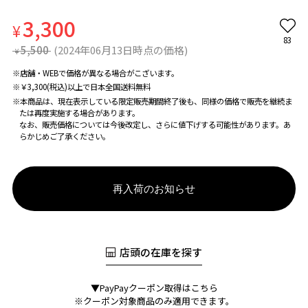
3,300
¥
83
5,500
(2024年06月13日時点の価格)
¥
※店舗・WEBで価格が異なる場合がこざいます。
※￥3,300(税込)以上で日本全国送料無料
※本商品は、現在表示している限定販売期間終了後も、同様の価格で販売を継続ま
たは再度実施する場合があります。
なお、販売価格については今後改定し、さらに値下げする可能性があります。あ
らかじめご了承ください。
再入荷のお知らせ
店頭の在庫を探す
▼PayPayクーポン取得はこちら
※クーポン対象商品のみ適用できます。