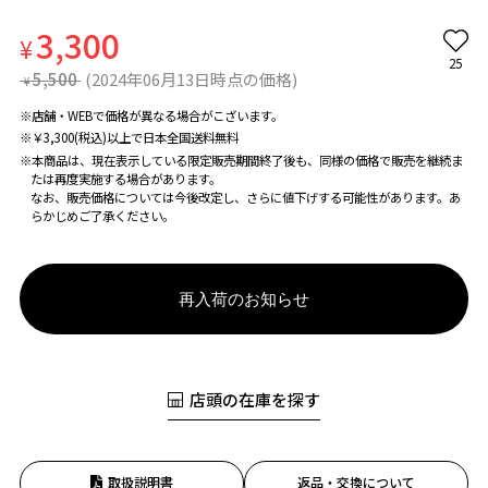
3,300
¥
25
5,500
(2024年06月13日時点の価格)
¥
※店舗・WEBで価格が異なる場合がこざいます。
※￥3,300(税込)以上で日本全国送料無料
※本商品は、現在表示している限定販売期間終了後も、同様の価格で販売を継続ま
たは再度実施する場合があります。
なお、販売価格については今後改定し、さらに値下げする可能性があります。あ
らかじめご了承ください。
再入荷のお知らせ
店頭の在庫を探す
取扱説明書
返品・交換について