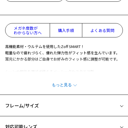
メガネ度数が
購入手順
よくある質問
わからない方へ
高機能素材・ウルテムを使用したZoff SMART！
軽量なので疲れづらく、優れた弾力性がフィット感を生んでいます。
耳元にかかる部分はご自身でお好みのフィット感に調整が可能です。
シーンや服装を選ばず使えるベーシックなスクエア型。
顔の向きを変えたときに見える裏面のカラーが、さりげないアクセン
トになります。
フレーム/サイズ
サイズ
対応可能レンズ