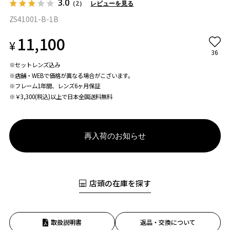
3.0
（2）
レビューを見る
ZS41001-B-1B
11,100
¥
36
※セットレンズ込み
※店舗・WEBで価格が異なる場合がこざいます。
※フレーム1年間、レンズ6ヶ月保証
※￥3,300(税込)以上で日本全国送料無料
再入荷のお知らせ
店頭の在庫を探す
取扱説明書
返品・交換について