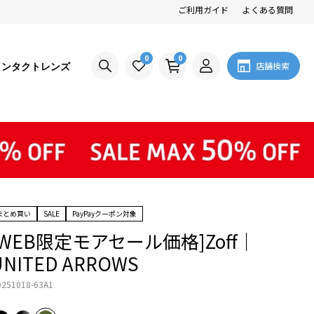
ご利用ガイド
よくある質問
0
0
コンタクトレンズ
店舗検索
まとめ買い
SALE
PayPayクーポン対象
[WEB限定モアセール価格]Zoff｜
UNITED ARROWS
251018-63A1