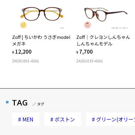
Zoff | ちいかわ うさぎmodel
Zoff｜クレヨンしんちゃん
メガネ
しんちゃんモデル
12,200
7,700
¥
¥
ZN261001-43A1
ZA261035-43A1
TAG
／ タグ
#
MEN
#
ボストン
#
グリーン(オリー