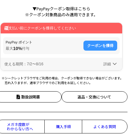
▼PayPayクーポン取得はこちら
※クーポン対象商品のみ適用できます。
※シークレットブラウザをご利用の場合、クーポンが取得できない場合がございます。
恐れ入りますが、通常ブラウザでのご利用をお試しください。
取扱説明書
返品・交換について
メガネ度数が
購入手順
よくある質問
わからない方へ