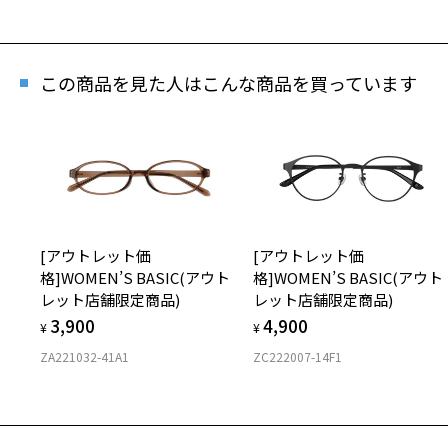
再
「再入
この商品を見た人はこんな商品を買っています
[W
商品
[アウトレット価
[アウトレット価
格]WOMEN’S BASIC(アウト
格]WOMEN’S BASIC(アウト
レット店舗限定商品)
レット店舗限定商品)
3,900
4,900
¥
¥
ZA221032-41A1
ZC222007-14F1
※商品
※本サ
※ご希
※「再
店舗
※人気