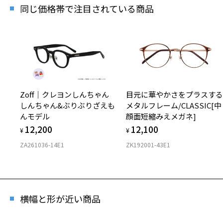
同じ価格帯で注目されている商品
Zoff｜クレヨンしんちゃん
目元に華やかさをプラスす
しんちゃん&ぶりぶりざえも
メタルフレーム/CLASSIC[中
んモデル
顔面短縮みえメガネ]
12,200
12,100
¥
¥
ZA261036-14E1
ZK192001-43E1
横幅と形が近い商品