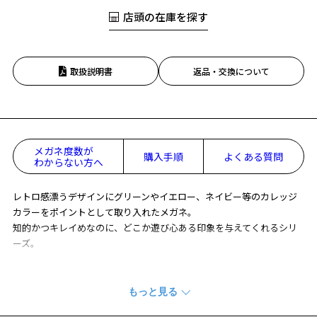
店頭の在庫を探す
取扱説明書
返品・交換について
メガネ度数が
購入手順
よくある質問
わからない方へ
レトロ感漂うデザインにグリーンやイエロー、ネイビー等のカレッジ
カラーをポイントとして取り入れたメガネ。
知的かつキレイめなのに、どこか遊び心ある印象を与えてくれるシリ
ーズ。
リラックスな着こなしや、ややラフなスタイルに合わせてもバランス
の良いサイズ感。
またシンプルながら洗練された知的な印象を演出できるブローには、