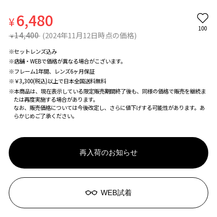
6,480
¥
100
14,400
(2024年11月12日時点の価格)
¥
※セットレンズ込み
※店舗・WEBで価格が異なる場合がこざいます。
※フレーム1年間、レンズ6ヶ月保証
※￥3,300(税込)以上で日本全国送料無料
※本商品は、現在表示している限定販売期間終了後も、同様の価格で販売を継続ま
たは再度実施する場合があります。
なお、販売価格については今後改定し、さらに値下げする可能性があります。あ
らかじめご了承ください。
再入荷のお知らせ
WEB試着