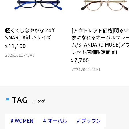
軽くてしなやかな Zoff
[アウトレット価格]明る
SMART Kids Sサイズ
象になれるオーバルフレ
ム/STANDARD MUSE(ア
11,100
¥
レット店舗限定商品)
ZJ261011-72A1
7,700
¥
ZY242004-41F1
TAG
／ タグ
#
#
#
WOMEN
オーバル
ブラウン