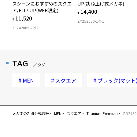
スシーンにおすすめのスクエ
UP(跳ね上げ式メガネ)
ア/FLIP UP(WEB限定)
14,400
¥
11,520
¥
ZY252030-14F1
ZF242009-72F1
TAG
／ タグ
#
MEN
#
スクエア
#
ブラック(マット
メガネのZoff公式通販
MEN
スクエア
Titanium Premium
ZO2130