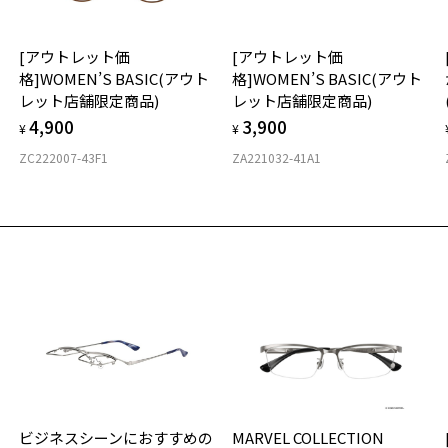
材
[アウトレット価
[アウトレット価
フ
格]WOMEN’S BASIC(アウト
格]WOMEN’S BASIC(アウト
レット店舗限定商品)
レット店舗限定商品)
4,900
3,900
¥
¥
ZC222007-43F1
ZA221032-41A1
ビジネスシーンにおすすめの
MARVEL COLLECTION