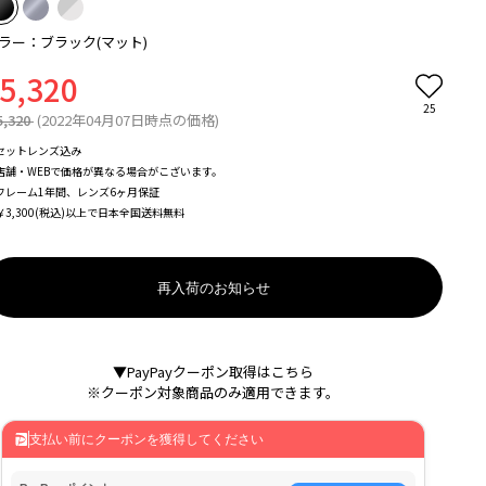
ラー：ブラック(マット)
5,320
25
5,320
(2022年04月07日時点の価格)
セットレンズ込み
店舗・WEBで価格が異なる場合がこざいます。
フレーム1年間、レンズ6ヶ月保証
￥3,300(税込)以上で日本全国送料無料
再入荷のお知らせ
▼PayPayクーポン取得はこちら
※クーポン対象商品のみ適用できます。