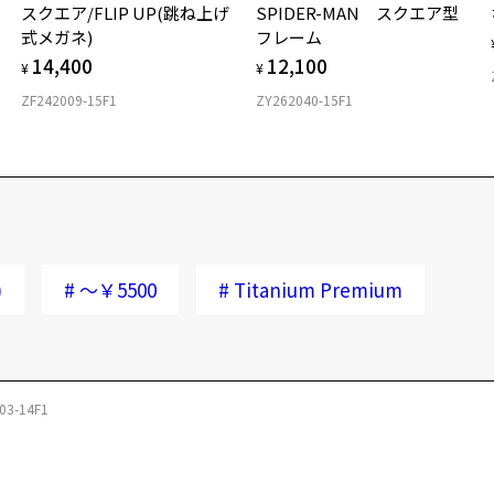
スクエア/FLIP UP(跳ね上げ
SPIDER-MAN スクエア型
式メガネ)
フレーム
14,400
12,100
¥
¥
ZF242009-15F1
ZY262040-15F1
)
#
～￥5500
#
Titanium Premium
03-14F1