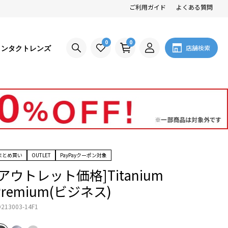
ご利用ガイド
よくある質問
0
0
コンタクトレンズ
店舗検索
まとめ買い
OUTLET
PayPayクーポン対象
[アウトレット価格]Titanium
Premium(ビジネス)
213003-14F1