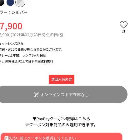
ラー：シルバー
7,900
21
7,900
(2021年02月28日時点の価格)
セットレンズ込み
店舗・WEBで価格が異なる場合がこざいます。
フレーム1年間、レンズ6ヶ月保証
￥3,300(税込)以上で日本全国送料無料
次回入荷未定
オンラインストア在庫なし
▼PayPayクーポン取得はこちら
※クーポン対象商品のみ適用できます。