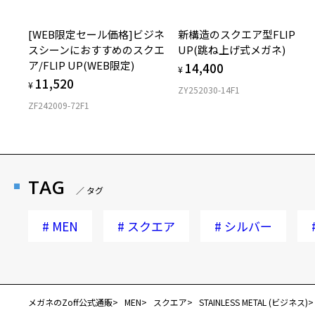
[WEB限定セール価格]ビジネ
新構造のスクエア型FLIP
スシーンにおすすめのスクエ
UP(跳ね上げ式メガネ)
ア/FLIP UP(WEB限定)
14,400
¥
11,520
¥
ZY252030-14F1
ZF242009-72F1
TAG
／ タグ
#
MEN
#
スクエア
#
シルバー
メガネのZoff公式通販
MEN
スクエア
STAINLESS METAL (ビジネス)