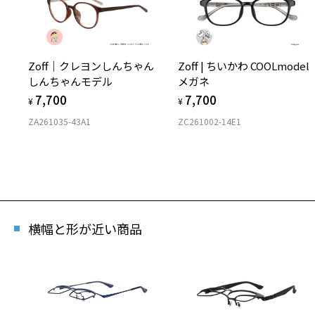
Zoff｜クレヨンしんちゃん
Zoff | ちいかわ COOLmodel
しんちゃんモデル
メガネ
7,700
7,700
¥
¥
ZA261035-43A1
ZC261002-14E1
横幅と形が近い商品