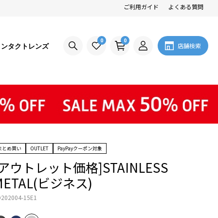
ご利用ガイド
よくある質問
0
0
コンタクトレンズ
店舗検索
まとめ買い
OUTLET
PayPayクーポン対象
[アウトレット価格]STAINLESS
METAL(ビジネス)
202004-15E1