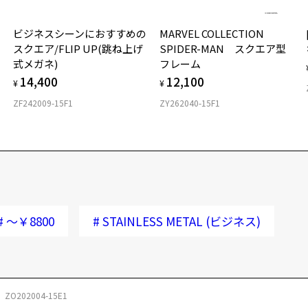
ビジネスシーンにおすすめの
MARVEL COLLECTION
スクエア/FLIP UP(跳ね上げ
SPIDER-MAN スクエア型
式メガネ)
フレーム
14,400
12,100
¥
¥
ZF242009-15F1
ZY262040-15F1
#
～￥8800
#
STAINLESS METAL (ビジネス)
ZO202004-15E1