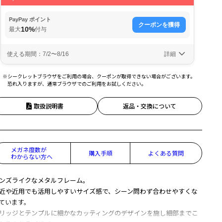
※シークレットブラウザをご利用の場合、クーポンが取得できない場合がございます。
恐れ入りますが、通常ブラウザでのご利用をお試しください。
取扱説明書
返品・交換について
メガネ度数が
購入手順
よくある質問
わからない方へ
ンズライクなメタルフレーム。
近や近用でも活用しやすいサイズ感で、シーン問わず合わせやすくな
ています。
リッジとテンプルに細かなカッティングのデザインを施し細部までこ