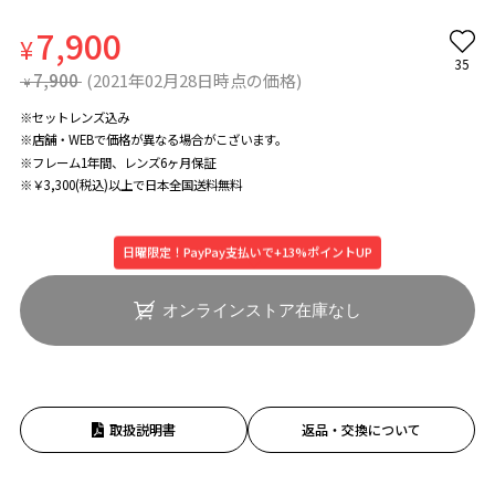
7,900
¥
35
7,900
(2021年02月28日時点の価格)
¥
※セットレンズ込み
※店舗・WEBで価格が異なる場合がこざいます。
※フレーム1年間、レンズ6ヶ月保証
※￥3,300(税込)以上で日本全国送料無料
日曜限定！PayPay支払いで+13%ポイントUP
オンラインストア在庫なし
取扱説明書
返品・交換について