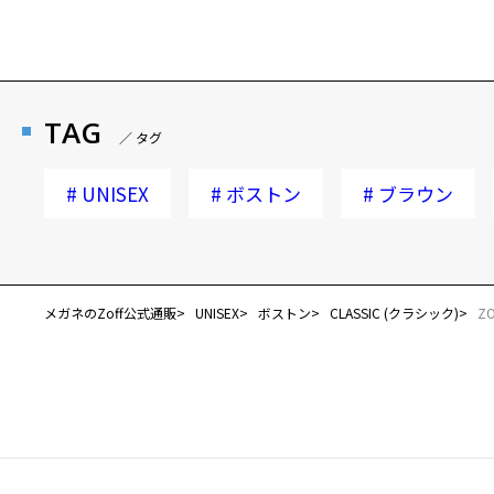
TAG
／ タグ
#
UNISEX
#
ボストン
#
ブラウン
メガネのZoff公式通販
UNISEX
ボストン
CLASSIC (クラシック)
ZO