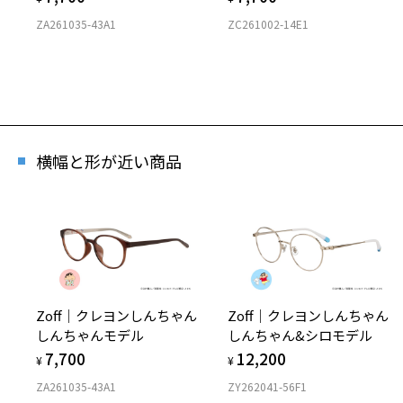
ZA261035-43A1
ZC261002-14E1
横幅と形が近い商品
Zoff｜クレヨンしんちゃん
Zoff｜クレヨンしんちゃん
しんちゃんモデル
しんちゃん&シロモデル
7,700
12,200
¥
¥
ZA261035-43A1
ZY262041-56F1