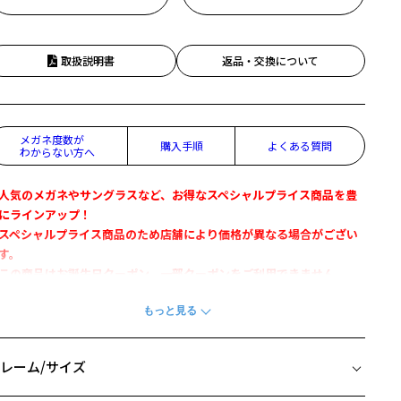
取扱説明書
返品・交換について
メガネ度数が
購入手順
よくある質問
わからない方へ
人気のメガネやサングラスなど、お得なスペシャルプライス商品を豊
にラインアップ！
スペシャルプライス商品のため店舗により価格が異なる場合がござい
す。
この商品はお誕生日クーポン、一部クーポンをご利用できません。
レンドのクラウンパウントでこなれ感をプラスして
Zoff CLASSIC』
レーム/サイズ
クラウンパウントとは】