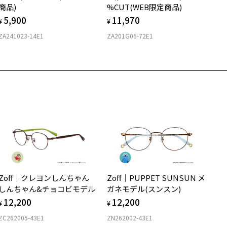
商品)
%CUT(WEB限定商品)
5,900
11,970
¥
¥
ZA241023-14E1
ZA201G06-72E1
Zoff｜クレヨンしんちゃん
Zoff｜PUPPET SUNSUN メ
しんちゃん&チョコビモデル
ガネモデル(スンスン)
12,200
12,200
¥
¥
ZC262005-43E1
ZN262002-43E1