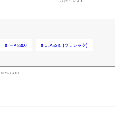
ZA221033-14E1
#
～￥8800
#
CLASSIC (クラシック)
182021-43E1