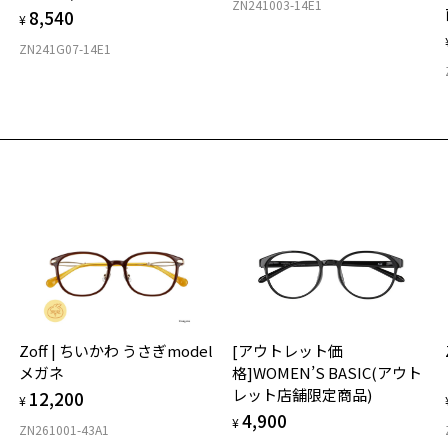
ZN241003-14E1
8,540
¥
ZN241G07-14E1
Zoff | ちいかわ うさぎmodel
[アウトレット価
メガネ
格]WOMEN’S BASIC(アウト
レット店舗限定商品)
12,200
¥
4,900
¥
ZN261001-43A1