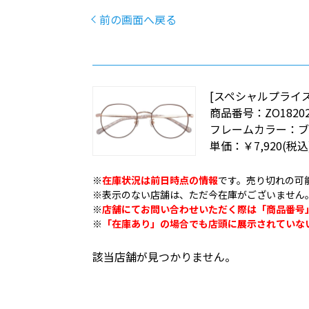
前の画面へ戻る
[スペシャルプライス
商品番号：
ZO18202
フレームカラー：
単価：
￥7,920
(税込
※
在庫状況は前日時点の情報
です。売り切れの可
※表示のない店舗は、ただ今在庫がございません
※
店舗にてお問い合わせいただく際は「商品番号
※
「在庫あり」の場合でも店頭に展示されていな
該当店舗が見つかりません。