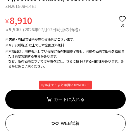
ZN261G08-14E1
8,910
¥
50
9,900
(2026年07月07日時点の価格)
¥
※店舗・WEBで価格が異なる場合がこざいます。
※￥3,300(税込)以上で日本全国送料無料
※本商品は、現在表示している限定販売期間終了後も、同様の価格で販売を継続ま
たは再度実施する場合があります。
なお、販売価格については今後改定し、さらに値下げする可能性があります。あ
らかじめご了承ください。
8/16まで！まとめ買い10%OFF！
カートに入れる
WEB試着