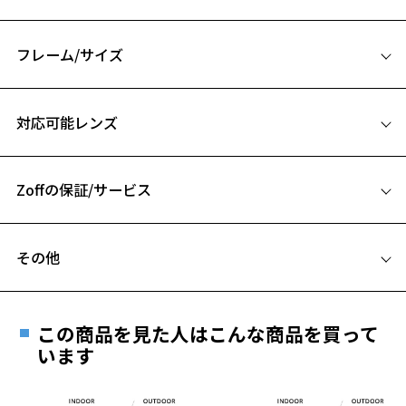
紫外線をしっかりカットしながら、伊達メガネ感覚で着用でき、
日常のコーディネートにも取り入れやすい一本です。
透明感のある表情で顔なじみが良く、日常から仕事まで使いやすい万
フレーム/サイズ
能なオーバル型です。
UV100％カットレンズを採用し、二重円盤パーツが上質なアクセント
サイズ
に。
対応可能レンズ
51□19-145
サングラス ページをみる
A 片方のレンズ横幅：51mm
【使用上の注意】
Zoffの保証/サービス
B ブリッジ(鼻部分)の横幅：19mm
■高温(60℃以上)環境や急激な温度差は変形、表面層のひび割れの原
C テンプル(つる)の長さ：145mm
お気に入り
因となります。炎天下の車内や砂浜等に放置しない様ご注意くださ
フレームとレンズの合計料金を知りたい方へ
い。
その他
■傷をつけるような金属と一緒にしまわないようご注意ください。
Zoffならではの安心サポート
お気に入りに追加済です。
価格シミュレーターはこちら
遠近両用はZoffオンラインストアでは販売しておりません。
お気に入りリストは
こちら
品名：サングラス
ご希望のお客さまは、「レンズ交換券」をお選びのうえ、
レンズの材質：プラスチック（コーティング）
この商品を見た人はこんな商品を買って
安心1 フレーム１年間品質保証
レンズカラー：UVクリア/クリア
最寄りのZoff実店舗にてレンズをお買い求めください。
います
レンズ枠の材質：プラスチック
※サングラスやパッケージ品では「レンズ交換券」はお選び
商品不良により生じた破損等の不具合は、お渡し
テンプルの材質：プラスチック
いただけません。「度無し」をお選びいただき実店舗へご相
日または発送日より１年間修理又は交換させて頂
可視光線透過率：95%