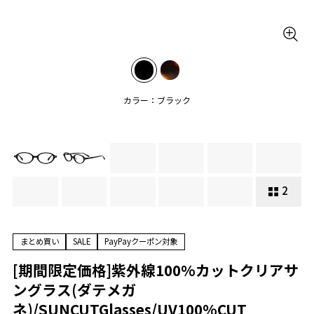
カラー：ブラック
2
まとめ買い
SALE
PayPayクーポン対象
[期間限定価格]紫外線100%カットクリアサ
ングラス(ダテメガ
ネ)/SUNCUTGlasses/UV100%CUT