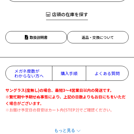
店頭の在庫を探す
取扱説明書
返品・交換について
メガネ度数が
購入手順
よくある質問
わからない方へ
サングラス(度無し)の場合、最短3～4営業日以内の発送です。
※繁忙期や予期せぬ事態により、上記の日数よりもお日にちをいただ
く場合がございます。
※お届け予定日の目安はカート内(STEP2)でご確認ください。
ミニマルで柔らかなオーバルシェイプにクリアレンズを組み合わせた
軽やかなモデル。