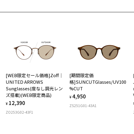
[WEB限定セール価格]Zoff｜
[期間限定価
UNITED ARROWS
格]SUNCUTGlasses/UV100
Sunglasses(度なし調光レン
%CUT
ズ搭載)(WEB限定商品)
4,950
¥
12,390
¥
ZS251G01-43A1
ZO253G02-43F1