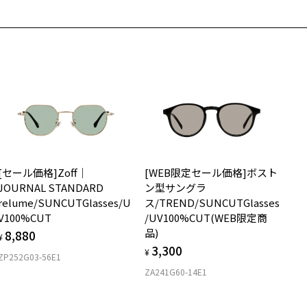
[セール価格]Zoff｜
[WEB限定セール価格]ボスト
JOURNAL STANDARD
ン型サングラ
relume/SUNCUTGlasses/U
ス/TREND/SUNCUTGlasses
V100%CUT
/UV100%CUT(WEB限定商
品)
8,880
¥
3,300
¥
ZP252G03-56E1
ZA241G60-14E1