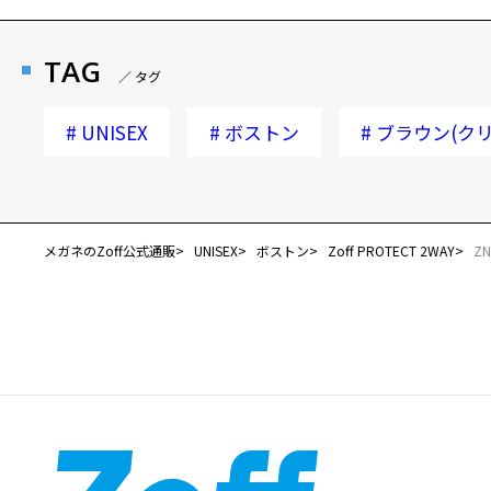
TAG
／ タグ
#
UNISEX
#
ボストン
#
ブラウン(クリ
メガネのZoff公式通販
UNISEX
ボストン
Zoff PROTECT 2WAY
ZN