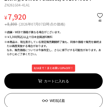
ZN261G04-41A1
7,920
¥
48
8,800
(2026年07月07日時点の価格)
¥
※店舗・WEBで価格が異なる場合がこざいます。
※￥3,300(税込)以上で日本全国送料無料
※本商品は、現在表示している限定販売期間終了後も、同様の価格で販売を継続ま
たは再度実施する場合があります。
なお、販売価格については今後改定し、さらに値下げする可能性があります。あ
らかじめご了承ください。
8/16まで！まとめ買い10%OFF！
カートに入れる
WEB試着