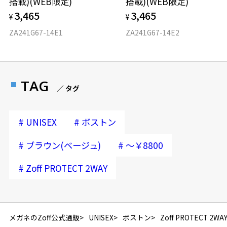
搭載)(WEB限定)
搭載)(WEB限定)
3,465
3,465
¥
¥
ZA241G67-14E1
ZA241G67-14E2
TAG
／ タグ
#
#
UNISEX
ボストン
#
#
ブラウン(ベージュ)
～￥8800
#
Zoff PROTECT 2WAY
メガネのZoff公式通販
UNISEX
ボストン
Zoff PROTECT 2WA