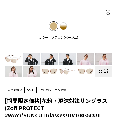
カラー：ブラウン(ベージュ)
12
まとめ買い
SALE
PayPayクーポン対象
[期間限定価格]花粉・飛沫対策サングラス
(Zoff PROTECT
2WAY)/SUNCUTGlasses/UV100%CUT