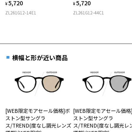
円(税込)を頂戴いたしますので、予めご了承ください。
5,720
5,720
¥
¥
ZL261G12-14E1
ZL261G12-44C1
横幅と形が近い商品
[WEB限定モアセール価格]ボ
[WEB限定モアセール価格
ストン型サングラ
ストン型サングラ
ス/TREND(度なし調光レンズ
ス/TREND(度なし調光レ