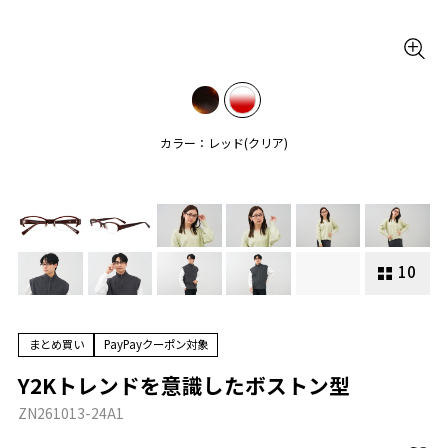
カラー：レッド(クリア)
10
まとめ買い
PayPayクーポン対象
Y2Kトレンドを意識したボストン型
ZN261013-24A1