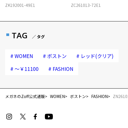
ZK192001-49E1
ZC261013-72E1
TAG
／ タグ
#
#
#
WOMEN
ボストン
レッド(クリア)
#
#
～￥11100
FASHION
メガネのZoff公式通販
WOMEN
ボストン
FASHION
ZN2610