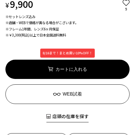
9,900
¥
9
※セットレンズ込み
※店舗・WEBで価格が異なる場合がこざいます。
※フレーム1年間、レンズ6ヶ月保証
※￥3,300(税込)以上で日本全国送料無料
8/16まで！まとめ買い10%OFF！
カートに入れる
WEB試着
店頭の在庫を探す