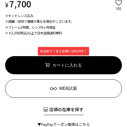
7,700
¥
192
※セットレンズ込み
※店舗・WEBで価格が異なる場合がこざいます。
※フレーム1年間、レンズ6ヶ月保証
※￥3,300(税込)以上で日本全国送料無料
8/16まで！まとめ買い10%OFF！
カートに入れる
WEB試着
店頭の在庫を探す
▼PayPayクーポン取得はこちら