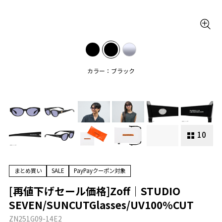
カラー：ブラック
10
まとめ買い
SALE
PayPayクーポン対象
[再値下げセール価格]Zoff｜STUDIO
SEVEN/SUNCUTGlasses/UV100%CUT
ZN251G09-14E2