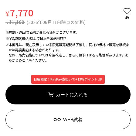
7,770
¥
49
11,100
(2026年06月11日時点の価格)
¥
※店舗・WEBで価格が異なる場合がこざいます。
※￥3,300(税込)以上で日本全国送料無料
※本商品は、現在表示している限定販売期間終了後も、同様の価格で販売を継続ま
たは再度実施する場合があります。
なお、販売価格については今後改定し、さらに値下げする可能性があります。あ
らかじめご了承ください。
日曜限定！PayPay支払いで+13%ポイントUP
カートに入れる
WEB試着