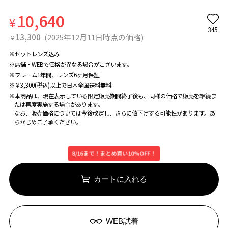
10,640
¥
345
13,300
(2025年12月11日時点の価格)
¥
※セットレンズ込み
※店舗・WEBで価格が異なる場合がこざいます。
※フレーム1年間、レンズ6ヶ月保証
※￥3,300(税込)以上で日本全国送料無料
※本商品は、現在表示している限定販売期間終了後も、同様の価格で販売を継続ま
たは再度実施する場合があります。
なお、販売価格については今後改定し、さらに値下げする可能性があります。あ
らかじめご了承ください。
8/16まで！まとめ買い10%OFF！
カートに入れる
WEB試着