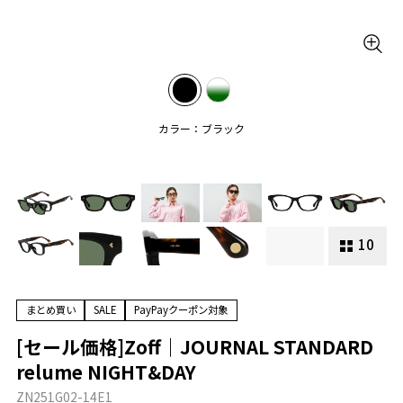
カラー：ブラック
10
まとめ買い
SALE
PayPayクーポン対象
[セール価格]Zoff｜JOURNAL STANDARD
relume NIGHT&DAY
ZN251G02-14E1