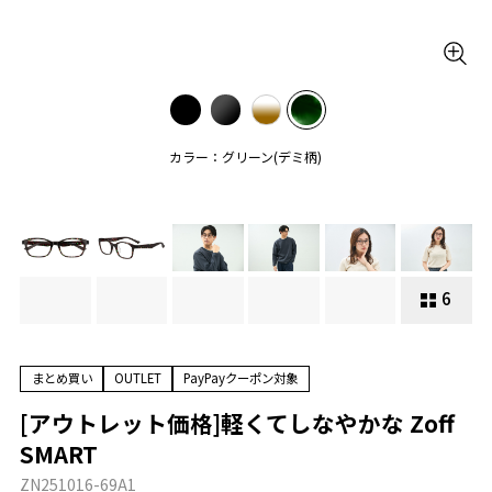
カラー：グリーン(デミ柄)
6
まとめ買い
OUTLET
PayPayクーポン対象
[アウトレット価格]軽くてしなやかな Zoff
SMART
ZN251016-69A1