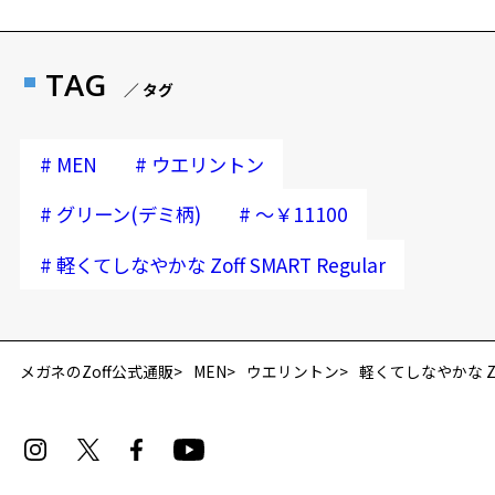
TAG
／ タグ
#
#
MEN
ウエリントン
#
#
グリーン(デミ柄)
～￥11100
#
軽くてしなやかな Zoff SMART Regular
再入荷お知らせメールのお申し込み
「再入荷お知らせメール」はZoffオンラインストア会員さまのみ対象となります。
メガネのZoff公式通販
MEN
ウエリントン
軽くてしなやかな Zoff