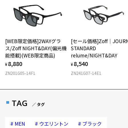
[WEB限定価格]2WAYグラ
[セール価格]Zoff｜JOUR
ス/Zoff NIGHT&DAY(偏光機
STANDARD
能搭載)(WEB限定商品)
relume/NIGHT&DAY
8,880
8,540
¥
¥
ZN201G05-14F1
ZN241G07-14E1
TAG
／ タグ
#
#
#
MEN
ウエリントン
ブラック