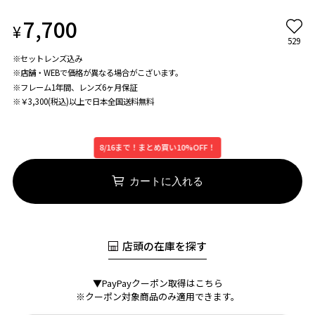
7,700
¥
529
※セットレンズ込み
※店舗・WEBで価格が異なる場合がこざいます。
※フレーム1年間、レンズ6ヶ月保証
※￥3,300(税込)以上で日本全国送料無料
8/16まで！まとめ買い10%OFF！
カートに入れる
店頭の在庫を探す
▼PayPayクーポン取得はこちら
※クーポン対象商品のみ適用できます。