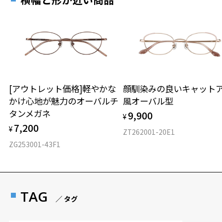
[アウトレット価格]軽やかな
顔馴染みの良いキャット
かけ心地が魅力のオーバルチ
風オーバル型
タンメガネ
9,900
¥
7,200
¥
ZT262001-20E1
ZG253001-43F1
TAG
／ タグ