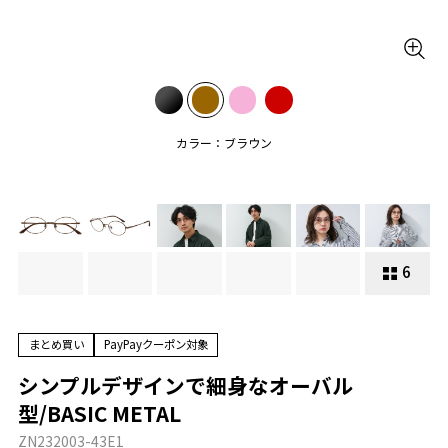
カラー：ブラウン
6
まとめ買い
PayPayクーポン対象
シンプルデザインで細身なオーバル
型/BASIC METAL
ZN232003-43E1