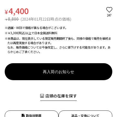
4,400
¥
247
8,800
(2024年01月22日時点の価格)
¥
※店舗・WEBで価格が異なる場合がこざいます。
※￥3,300(税込)以上で日本全国送料無料
※本商品は、現在表示している限定販売期間終了後も、同様の価格で販売を継続ま
たは再度実施する場合があります。
なお、販売価格については今後改定し、さらに値下げする可能性があります。あ
らかじめご了承ください。
再入荷のお知らせ
店頭の在庫を探す
取扱説明書
返品・交換について