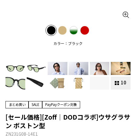
カラー：ブラック
10
まとめ買い
SALE
PayPayクーポン対象
[セール価格][Zoff｜DODコラボ]ウサグラサ
ン ボストン型
ZN231G08-14E1