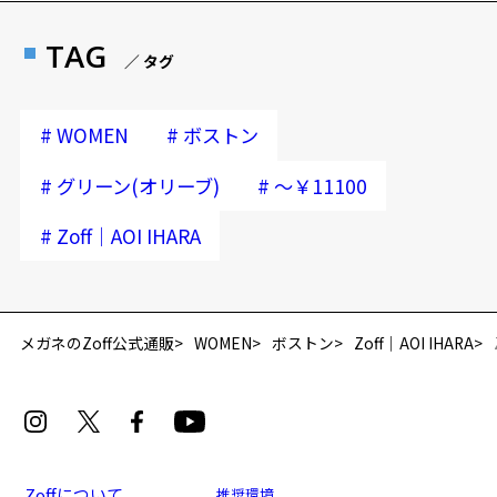
TAG
／ タグ
#
#
WOMEN
ボストン
#
#
グリーン(オリーブ)
～￥11100
#
Zoff｜AOI IHARA
再入荷お知らせメールのお申し込み
「再入荷お知らせメール」はZoffオンラインストア会員さまのみ対象となります。
メガネのZoff公式通販
WOMEN
ボストン
Zoff｜AOI IHARA
Zoffについて
推奨環境