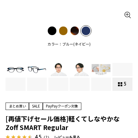
カラー：ブルー(ネイビー)
5
まとめ買い
SALE
PayPayクーポン対象
[再値下げセール価格]軽くてしなやかな
Zoff SMART Regular
4.5
（2）
レビューを見る