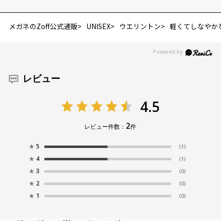
メガネのZoff公式通販
UNISEX
ウエリントン
軽くてしなやかな Zo
レビュー
4.5
2
レビュー件数：
件
★
5
(1)
★
4
(1)
★
3
(0)
★
2
(0)
★
1
(0)