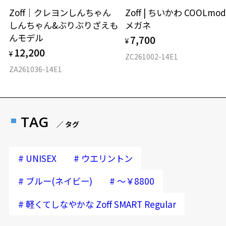
Zoff｜クレヨンしんちゃん
Zoff | ちいかわ COOLmod
しんちゃん&ぶりぶりざえも
メガネ
んモデル
7,700
¥
12,200
¥
ZC261002-14E1
ZA261036-14E1
TAG
／ タグ
#
#
UNISEX
ウエリントン
#
#
ブルー(ネイビー)
～￥8800
#
軽くてしなやかな Zoff SMART Regular