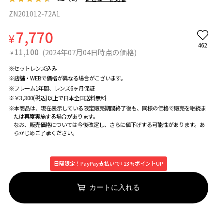
ZN201012-72A1
7,770
¥
462
11,100
(2024年07月04日時点の価格)
¥
※セットレンズ込み
※店舗・WEBで価格が異なる場合がこざいます。
※フレーム1年間、レンズ6ヶ月保証
※￥3,300(税込)以上で日本全国送料無料
※本商品は、現在表示している限定販売期間終了後も、同様の価格で販売を継続ま
たは再度実施する場合があります。
なお、販売価格については今後改定し、さらに値下げする可能性があります。あ
らかじめご了承ください。
日曜限定！PayPay支払いで+13%ポイントUP
カートに入れる