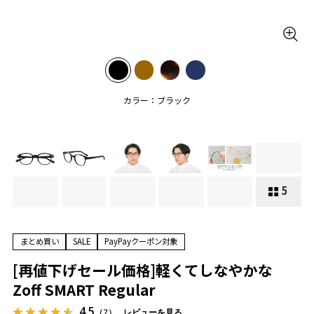
カラー：ブラック
5
まとめ買い
SALE
PayPayクーポン対象
[再値下げセール価格]軽くてしなやかな
Zoff SMART Regular
4.5
（2）
レビューを見る