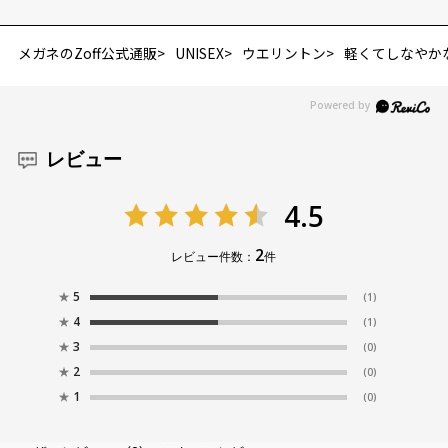
メガネのZoff公式通販
UNISEX
ウエリントン
軽くてしなやかな Zo
レビュー
4.5
2
レビュー件数：
件
★
5
(1)
★
4
(1)
★
3
(0)
★
2
(0)
★
1
(0)