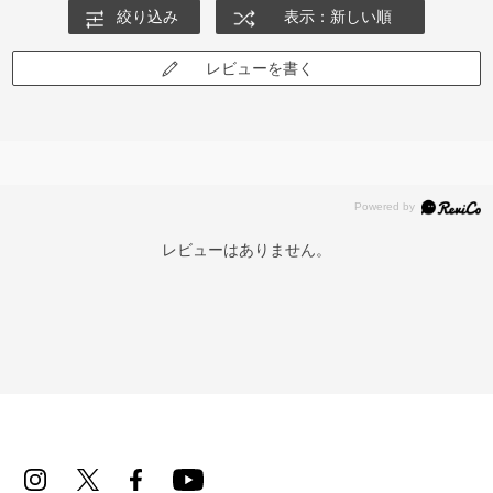
絞り込み
表示：新しい順
レビューを書く
レビューはありません。