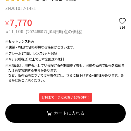
ZN201012-14E1
7,770
¥
814
11,100
(2024年07月04日時点の価格)
¥
※セットレンズ込み
※店舗・WEBで価格が異なる場合がこざいます。
※フレーム1年間、レンズ6ヶ月保証
※￥3,300(税込)以上で日本全国送料無料
※本商品は、現在表示している限定販売期間終了後も、同様の価格で販売を継続ま
たは再度実施する場合があります。
なお、販売価格については今後改定し、さらに値下げする可能性があります。あ
らかじめご了承ください。
8/16まで！まとめ買い10%OFF！
カートに入れる