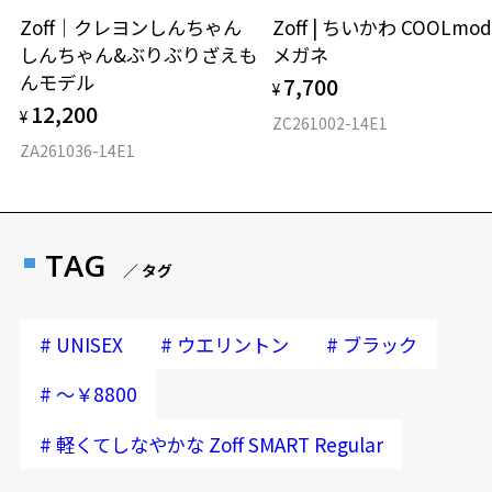
Zoff｜クレヨンしんちゃん
Zoff | ちいかわ COOLmod
しんちゃん&ぶりぶりざえも
メガネ
んモデル
7,700
¥
12,200
¥
ZC261002-14E1
ZA261036-14E1
TAG
／ タグ
#
#
#
UNISEX
ウエリントン
ブラック
#
～￥8800
#
軽くてしなやかな Zoff SMART Regular