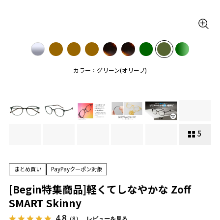
カラー：グリーン(オリーブ)
5
まとめ買い
PayPayクーポン対象
[Begin特集商品]軽くてしなやかな Zoff
SMART Skinny
4.8
（8）
レビューを見る