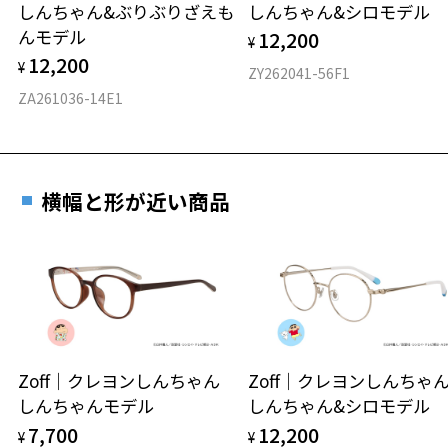
しんちゃん&ぶりぶりざえも
しんちゃん&シロモデル
材質
んモデル
12,200
¥
フロント素材：S.E.Plastic
12,200
¥
ZY262041-56F1
ZA261036-14E1
横幅と形が近い商品
Zoff｜クレヨンしんちゃん
Zoff｜クレヨンしんち
しんちゃんモデル
しんちゃん&シロモデル
7,700
12,200
¥
¥