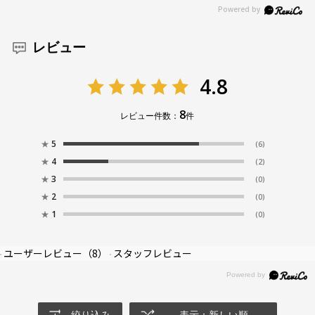
お気に入り
レビュー
お気に入りに追加済です。
お気に入りリストは
こちら
4.8
8
レビュー件数：
件
★
5
(6)
★
4
(2)
★
3
(0)
★
2
(0)
★
1
(0)
ユーザーレビュー
（8）
スタッフレビュー
絞り込み
表示：新しい順