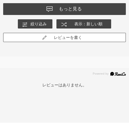
もっと見る
絞り込み
表示：新しい順
レビューを書く
レビューはありません。
再入荷お知らせメールのお申し込み
「再入荷お知らせメール」はZoffオンラインストア会員さまのみ対象となります。