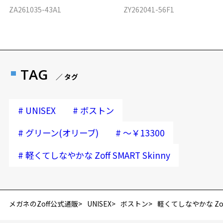
ZA261035-43A1
ZY262041-56F1
TAG
／ タグ
#
#
UNISEX
ボストン
#
#
グリーン(オリーブ)
～￥13300
#
軽くてしなやかな Zoff SMART Skinny
メガネのZoff公式通販
UNISEX
ボストン
軽くてしなやかな Zoff 