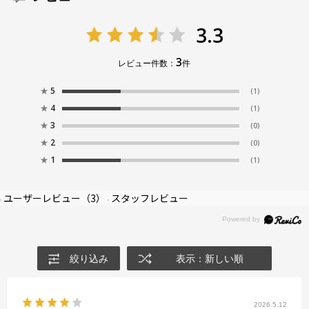
3.3
3
レビュー件数：
件
★
5
(1)
★
4
(1)
★
3
(0)
★
2
(0)
★
1
(1)
ユーザーレビュー
（3）
スタッフレビュー
絞り込み
表示：新しい順
2026.5.12