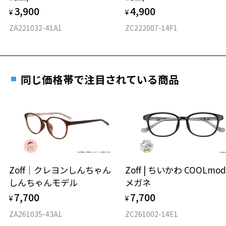
力測定をおすすめいたします。
3,900
4,900
度数を測定のうえ、度付きレンズ（標準セットレンズ）へ無
¥
¥
D 仕上がりの横幅：約146mm
料交換いただけます。
E 仕上がりの縦幅：約41mm
安心3 かかり具合調整無料
ZA221032-41A1
ZC222007-14F1
詳しくはこちら
重さ
フレームの歪みやかかり具合の調整・クリーニン
実店舗で度数を測定いただけます
グは、全国のZoff店舗にていつでも対応いたしま
お近くのZoff実店舗にて度数を測定いただけます（無料）。
す。
10.7g
同じ価格帯で注目されている商品
その際は記入用紙をダウンロードしてお使いください。
※メガネ：デモレンズを外した重さ
※サングラス：レンズ込みの重さ
※着脱式サングラス：デモレンズ、アタッチメント込みの重さ
ダウンロード
もっと見る
タイプ
ウエリントン
Zoff｜クレヨンしんちゃん
Zoff | ちいかわ COOLmod
しんちゃんモデル
メガネ
材質
7,700
7,700
¥
¥
フロント素材：S.E.Plastic
ZA261035-43A1
ZC261002-14E1