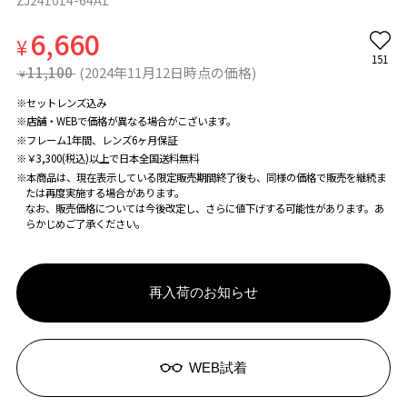
ZJ241014-64A1
6,660
¥
151
11,100
(2024年11月12日時点の価格)
¥
※セットレンズ込み
※店舗・WEBで価格が異なる場合がこざいます。
※フレーム1年間、レンズ6ヶ月保証
※￥3,300(税込)以上で日本全国送料無料
※本商品は、現在表示している限定販売期間終了後も、同様の価格で販売を継続ま
たは再度実施する場合があります。
なお、販売価格については今後改定し、さらに値下げする可能性があります。あ
らかじめご了承ください。
再入荷のお知らせ
WEB試着