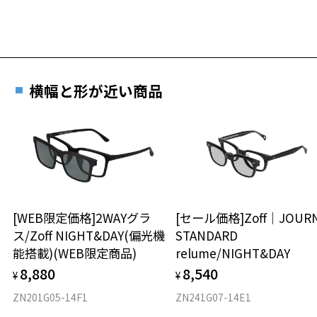
お気に入り
横幅と形が近い商品
お気に入りに追加済です。
お気に入りリストは
こちら
[WEB限定価格]2WAYグラ
[セール価格]Zoff｜JOUR
ス/Zoff NIGHT&DAY(偏光機
STANDARD
能搭載)(WEB限定商品)
relume/NIGHT&DAY
8,880
8,540
¥
¥
ZN201G05-14F1
ZN241G07-14E1