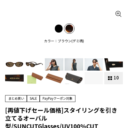
カラー：ブラウン(デミ柄)
10
まとめ買い
SALE
PayPayクーポン対象
[再値下げセール価格]スタイリングを引き
立てるオーバル
型/SUNCUTGlasses/UV100%CUT