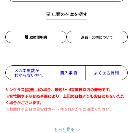
店頭の在庫を探す
取扱説明書
返品・交換について
メガネ度数が
購入手順
よくある質問
わからない方へ
サングラス(度無し)の場合、最短3～4営業日以内の発送です。
※繁忙期や予期せぬ事態により、上記の日数よりもお日にちをいただ
く場合がございます。
※お届け予定日の目安はカート内(STEP2)でご確認ください。
スタイリングの主役にぴったりなオーバル型サングラス