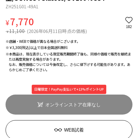
ZH251G01-49A1
7,770
¥
182
11,100
(2026年06月11日時点の価格)
¥
※店舗・WEBで価格が異なる場合がこざいます。
※￥3,300(税込)以上で日本全国送料無料
※本商品は、現在表示している限定販売期間終了後も、同様の価格で販売を継続ま
たは再度実施する場合があります。
なお、販売価格については今後改定し、さらに値下げする可能性があります。あ
らかじめご了承ください。
日曜限定！PayPay支払いで+13%ポイントUP
オンラインストア在庫なし
WEB試着