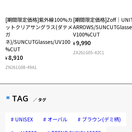
[期間限定価格]紫外線100%カ
[期間限定価格]Zoff｜UNI
ットクリアサングラス(ダテメ
ARROWS/SUNCUTGlasse
ガ
V100%CUT
ネ)/SUNCUTGlasses/UV100
9,990
¥
%CUT
ZA261G05-42C1
8,910
¥
ZN261G08-49A1
TAG
／ タグ
#
#
#
UNISEX
オーバル
ブラウン(デミ柄)