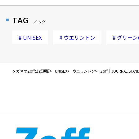
TAG
／ タグ
#
UNISEX
#
ウエリントン
#
グリーン
メガネのZoff公式通販
UNISEX
ウエリントン
Zoff｜JOURNAL STAND