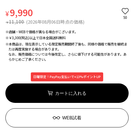
9,990
¥
50
11,100
(2026年08月06日時点の価格)
¥
※店舗・WEBで価格が異なる場合がこざいます。
※￥3,300(税込)以上で日本全国送料無料
※本商品は、現在表示している限定販売期間終了後も、同様の価格で販売を継続ま
たは再度実施する場合があります。
なお、販売価格については今後改定し、さらに値下げする可能性があります。あ
らかじめご了承ください。
日曜限定！PayPay支払いで+13%ポイントUP
カートに入れる
WEB試着