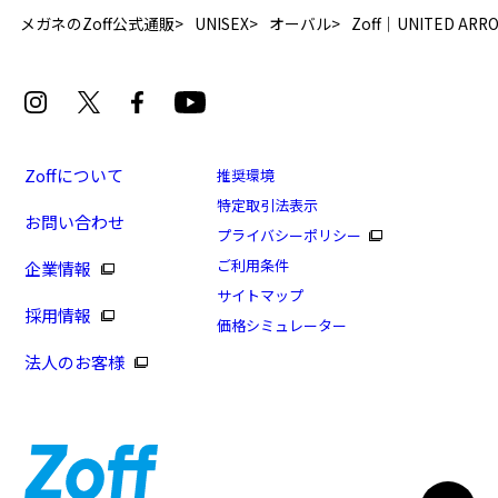
メガネのZoff公式通販
UNISEX
オーバル
Zoff｜UNITED ARR
Zoffについて
推奨環境
特定取引法表示
お問い合わせ
プライバシーポリシー
ご利用条件
企業情報
サイトマップ
採用情報
価格シミュレーター
法人のお客様
日曜限定！PayPay支払いで+13%ポイントUP