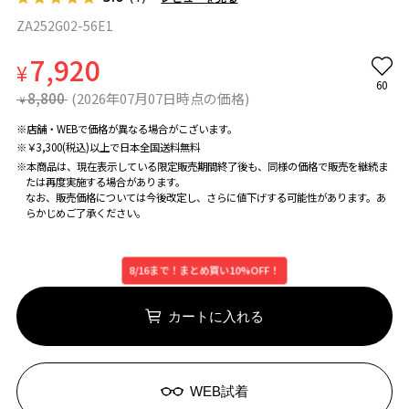
ZA252G02-56E1
7,920
¥
60
8,800
(2026年07月07日時点の価格)
¥
※店舗・WEBで価格が異なる場合がこざいます。
※￥3,300(税込)以上で日本全国送料無料
※本商品は、現在表示している限定販売期間終了後も、同様の価格で販売を継続ま
たは再度実施する場合があります。
なお、販売価格については今後改定し、さらに値下げする可能性があります。あ
らかじめご了承ください。
8/16まで！まとめ買い10%OFF！
カートに入れる
WEB試着