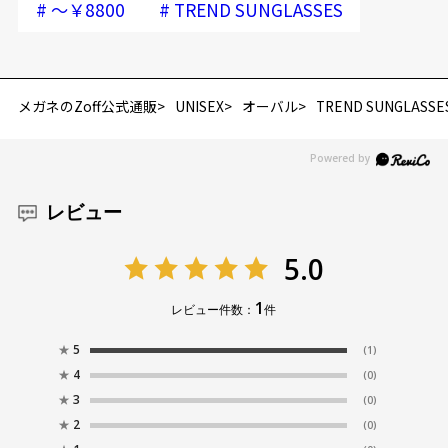
#
#
～￥8800
TREND SUNGLASSES
メガネのZoff公式通販
UNISEX
オーバル
TREND SUNGLASSE
レビュー
5.0
1
レビュー件数：
件
★
5
(1)
★
4
(0)
★
3
(0)
★
2
(0)