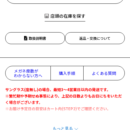
店頭の在庫を探す
取扱説明書
返品・交換について
メガネ度数が
購入手順
よくある質問
わからない方へ
サングラス(度無し)の場合、最短3～4営業日以内の発送です。
※繁忙期や予期せぬ事態により、上記の日数よりもお日にちをいただ
く場合がございます。
※お届け予定日の目安はカート内(STEP2)でご確認ください。
トレンド感あふれるオーバル型サングラス