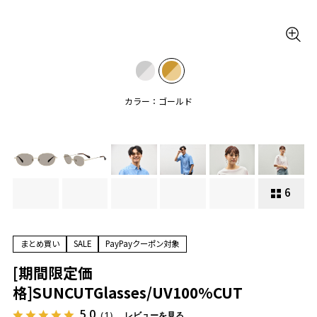
カラー：ゴールド
6
まとめ買い
SALE
PayPayクーポン対象
[期間限定価
格]SUNCUTGlasses/UV100%CUT
5.0
（1）
レビューを見る